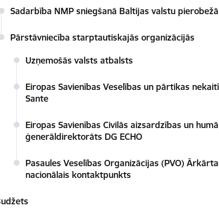
Sadarbība NMP sniegšanā Baltijas valstu pierobežā
Pārstāvniecība starptautiskajās organizācijās
Uzņemošās valsts atbalsts
Eiropas Savienības Veselības un pārtikas nekai
Sante
Eiropas Savienības Civilās aizsardzības un humā
ģenerāldirektorāts DG ECHO
Pasaules Veselības Organizācijas (PVO) Ārkārta
nacionālais kontaktpunkts
udžets