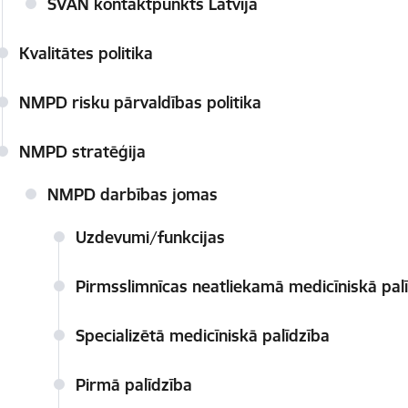
SVAN kontaktpunkts Latvijā
Kvalitātes politika
NMPD risku pārvaldības politika
NMPD stratēģija
NMPD darbības jomas
Uzdevumi/funkcijas
Pirmsslimnīcas neatliekamā medicīniskā pal
Specializētā medicīniskā palīdzība
Pirmā palīdzība