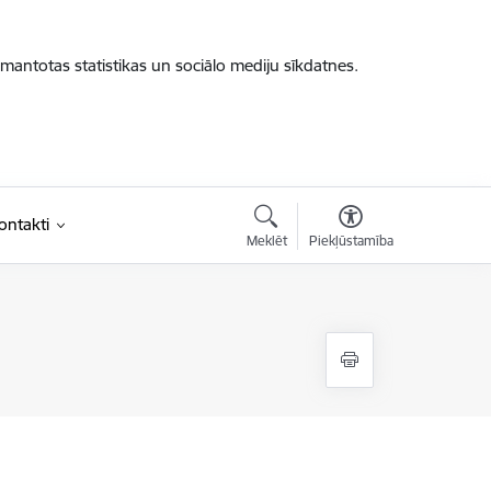
zmantotas statistikas un sociālo mediju sīkdatnes.
ontakti
Meklēt
Piekļūstamība