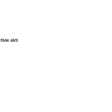
īvie akti