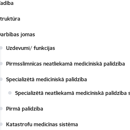
adība
truktūra
arbības jomas
Uzdevumi/ funkcijas
Pirmsslimnīcas neatliekamā medicīniskā palīdzība
Specializētā medicīniskā palīdzība
Specializētā neatliekamā medicīniskā palīdzība
Pirmā palīdzība
Katastrofu medicīnas sistēma