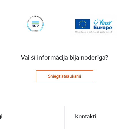
Vai šī informācija bija noderīga?
Sniegt atsauksmi
i
Kontakti