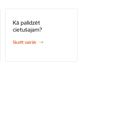
Kā palīdzēt
cietušajam?
Skatīt vairāk