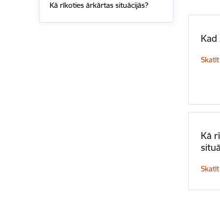
Kā rīkoties ārkārtas situācijās?
Kad 
Skatīt
Kā r
situ
Skatīt