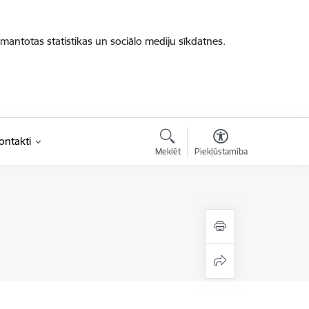
zmantotas statistikas un sociālo mediju sīkdatnes.
ontakti
Meklēt
Piekļūstamība