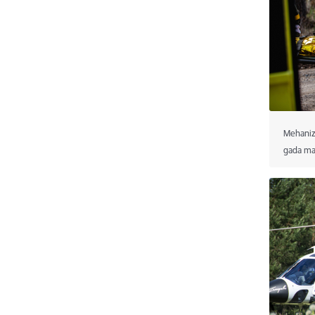
Mehaniz
gada mar