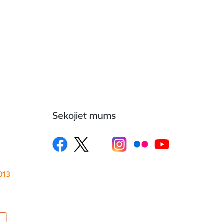
Sekojiet mums
1013