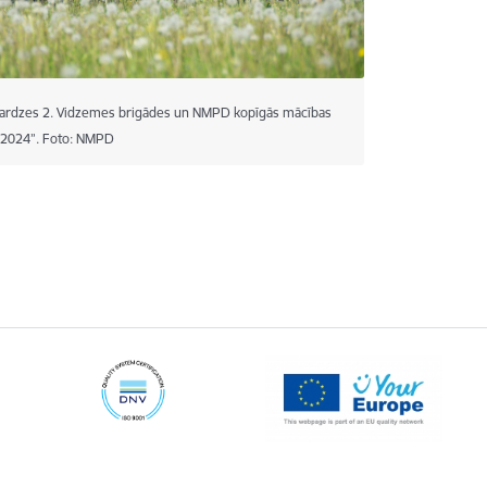
rdzes 2. Vidzemes brigādes un NMPD kopīgās mācības
2024”. Foto: NMPD