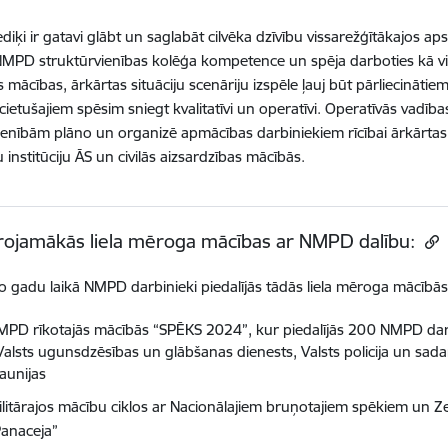
ķi ir gatavi glābt un saglabāt cilvēka dzīvību vissarežģītākajos ap
NMPD struktūrvienības kolēģa kompetence un spēja darboties kā vi
s mācības, ārkārtas situāciju scenāriju izspēle ļauj būt pārliecināt
 cietušajiem spēsim sniegt kvalitatīvi un operatīvi. Operatīvās vadī
vienībām
plāno un organizē apmācības darbiniekiem rīcībai ārkārtas
u institūciju ĀS un civilās aizsardzības mācībās.
rojamākās liela mēroga mācības ar NMPD dalību:
o gadu laikā NMPD darbinieki piedalījās tādās liela mēroga mācībās
PD rīkotajās mācībās “SPĒKS 2024”, kur piedalījās 200 NMPD darbini
Valsts ugunsdzēsības un glābšanas dienests, Valsts policija un sad
aunijas
ilitārajos mācību ciklos ar Nacionālajiem bruņotajiem spēkiem un 
Panaceja”