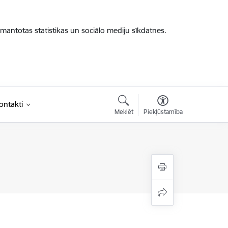
zmantotas statistikas un sociālo mediju sīkdatnes.
ontakti
Meklēt
Piekļūstamība