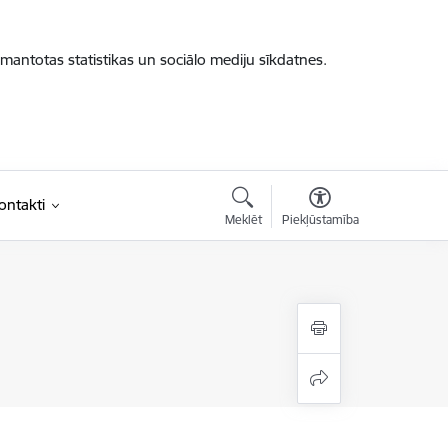
zmantotas statistikas un sociālo mediju sīkdatnes.
ontakti
Meklēt
Piekļūstamība