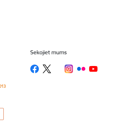
Sekojiet mums
1013