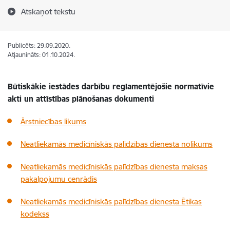
Atskaņot tekstu
Publicēts: 29.09.2020.
Atjaunināts: 01.10.2024.
Būtiskākie iestādes darbību reglamentējošie normatīvie
akti
un attīstības plānošanas dokumenti
Ārstniecības likums
Neatliekamās medicīniskās palīdzības dienesta nolikums
Neatliekamās medicīniskās palīdzības dienesta maksas
pakalpojumu cenrādis
Neatliekamās medicīniskās palīdzības dienesta Ētikas
kodekss