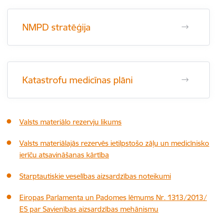
NMPD stratēģija
Katastrofu medicīnas plāni
Valsts materiālo rezervju likums
Valsts materiālajās rezervēs ietilpstošo zāļu un medicīnisko
ierīču atsavināšanas kārtība
Starptautiskie veselības aizsardzības noteikumi
Eiropas Parlamenta un Padomes lēmums Nr. 1313/2013/
ES par Savienības aizsardzības mehānismu