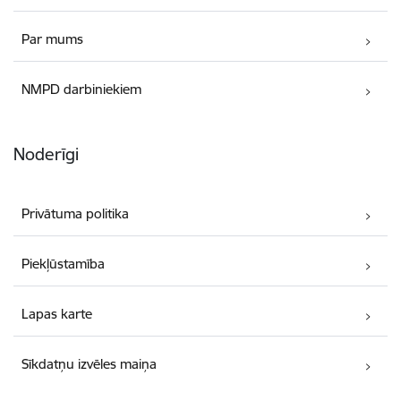
Par mums
NMPD darbiniekiem
Noderīgi
Privātuma politika
Piekļūstamība
Lapas karte
Sīkdatņu izvēles maiņa