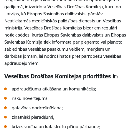
gadījumā, ir izveidota Veselības Drošības Komiteja, kuru no
Latvijas, kā Eiropas Savienības dalībvalsts, pārstāv
Neatliekamās medicīniskās palīdzības dienests un Veselības
ministrija. Veselības Drošības Komitejas biedriem regulāri
notiek sēdes, kurās Eiropas Savienības dalībvalstis un Eiropas
Savienības Komisija tiek informēta par pieņemto vai plānoto
sabiedrības veselības pasākumu veidiem, mērķiem un
darbības jomām, lai nodrošinātos pret pārrobežu veselības
apdraudējumiem.
Veselības Drošības Komitejas prioritātes ir:
apdraudējumu atklāšana un komunikācija;
risku novērtējums;
gatavības nodrošināšana;
zinātniski pierādījumi;
krīzes vadība un katastrofu plānu pārbaude;