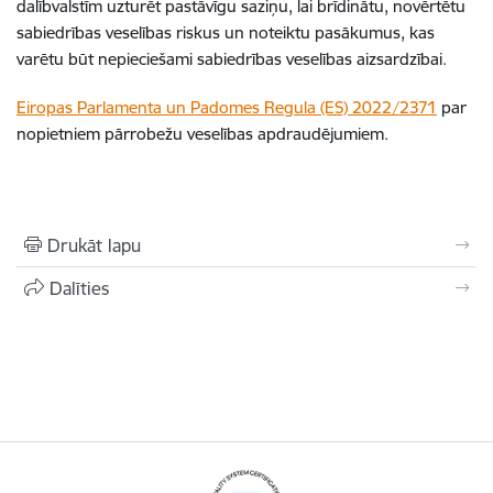
dalībvalstīm uzturēt pastāvīgu saziņu, lai brīdinātu, novērtētu
sabiedrības veselības riskus un noteiktu pasākumus, kas
varētu būt nepieciešami sabiedrības veselības aizsardzībai.
Eiropas Parlamenta un Padomes Regula (ES) 2022/2371
par
nopietniem pārrobežu veselības apdraudējumiem.
Drukāt lapu
Dalīties