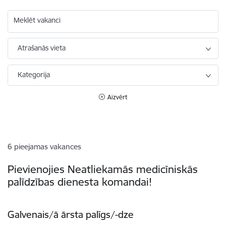
Meklēt vakanci
Atrašanās vieta
Kategorija
Aizvērt
6
pieejamas vakances
Pievienojies Neatliekamās medicīniskās
palīdzības dienesta komandai!
Galvenais/ā ārsta palīgs/-dze