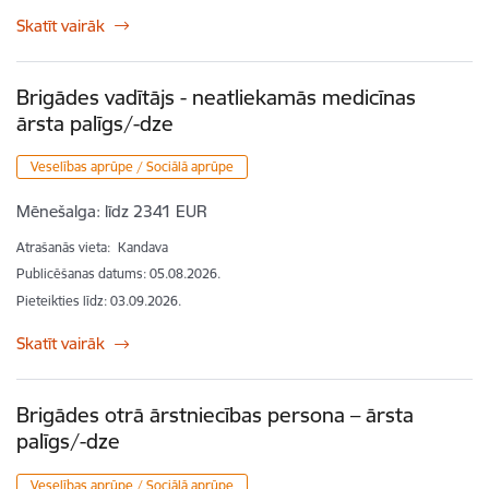
Skatīt vairāk
Brigādes vadītājs - neatliekamās medicīnas
ārsta palīgs/-dze
Veselības aprūpe / Sociālā aprūpe
Mēnešalga:
līdz 2341 EUR
Atrašanās vieta:
Kandava
Publicēšanas datums: 05.08.2026.
Pieteikties līdz
:
03.09.2026.
Skatīt vairāk
Brigādes otrā ārstniecības persona – ārsta
palīgs/-dze
Veselības aprūpe / Sociālā aprūpe