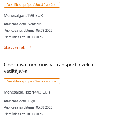
Veselības aprūpe / Sociālā aprūpe
Mēnešalga:
2199 EUR
Atrašanās vieta:
Ventspils
Publicēšanas datums: 05.08.2026.
Pieteikties līdz
:
18.08.2026.
Skatīt vairāk
Operatīvā medicīniskā transportlīdzekļa
vadītājs/-a
Veselības aprūpe / Sociālā aprūpe
Mēnešalga:
līdz 1443 EUR
Atrašanās vieta:
Rīga
Publicēšanas datums: 05.08.2026.
Pieteikties līdz
:
18.08.2026.