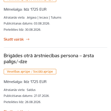
Mēnešalga:
līdz 1725 EUR
Atrašanās vieta:
Jelgava | Iecava | Tukums
Publicēšanas datums: 03.08.2026.
Pieteikties līdz
:
30.08.2026.
Skatīt vairāk
Brigādes otrā ārstniecības persona – ārsta
palīgs/-dze
Veselības aprūpe / Sociālā aprūpe
Mēnešalga:
līdz 1725 EUR
Atrašanās vieta:
Saldus
Publicēšanas datums: 27.07.2026.
Pieteikties līdz
:
26.08.2026.