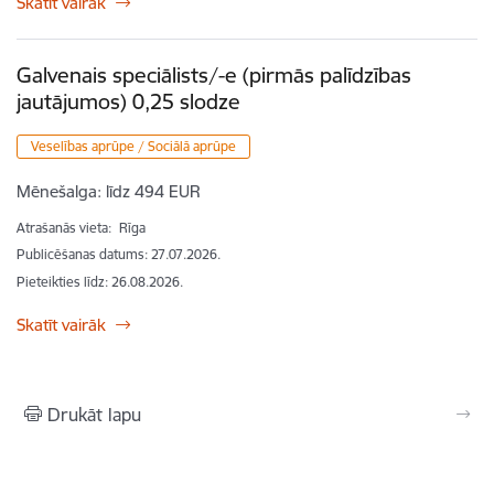
Skatīt vairāk
Galvenais speciālists/-e (pirmās palīdzības
jautājumos) 0,25 slodze
Veselības aprūpe / Sociālā aprūpe
Mēnešalga:
līdz 494 EUR
Atrašanās vieta:
Rīga
Publicēšanas datums: 27.07.2026.
Pieteikties līdz
:
26.08.2026.
Skatīt vairāk
Drukāt lapu