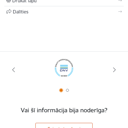
Drukāt lapu
Dalīties
Vai šī informācija bija noderīga?