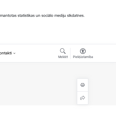
zmantotas statistikas un sociālo mediju sīkdatnes.
ontakti
Meklēt
Piekļūstamība