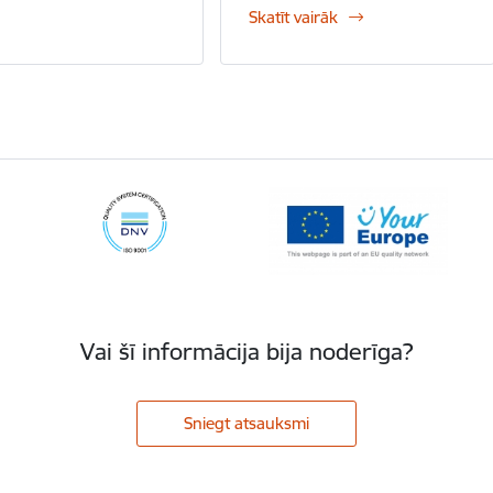
Skatīt vairāk
Vai šī informācija bija noderīga?
Sniegt atsauksmi