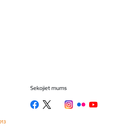
Sekojiet mums
1013