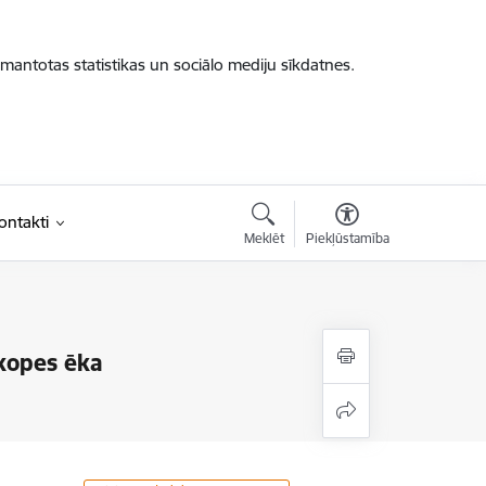
zmantotas statistikas un sociālo mediju sīkdatnes.
ontakti
Meklēt
Piekļūstamība
pkopes ēka