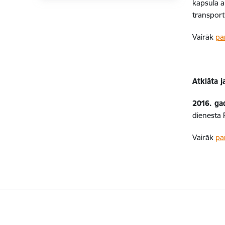
kapsula 
transport
Vairāk
pa
Atklāta 
2016. ga
dienesta 
Vairāk
pa