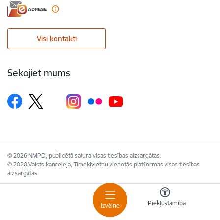
Visi kontakti
Sekojiet mums
© 2026 NMPD, publicētā satura visas tiesības aizsargātas.
© 2020 Valsts kanceleja, Tīmekļvietņu vienotās platformas visas tiesības
aizsargātas.
Piekļūstamība
Izvēlne