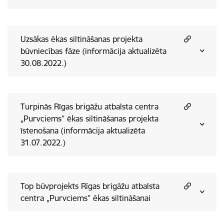
Uzsākas ēkas siltināšanas projekta
būvniecības fāze (informācija aktualizēta
30.08.2022.)
Turpinās Rīgas brigāžu atbalsta centra
„Purvciems” ēkas siltināšanas projekta
īstenošana (informācija aktualizēta
31.07.2022.)
Top būvprojekts Rīgas brigāžu atbalsta
centra „Purvciems” ēkas siltināšanai