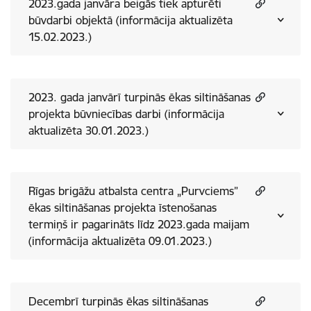
2023.gada janvāra beigās tiek apturēti
būvdarbi objektā (informācija aktualizēta
15.02.2023.)
2023. gada janvārī turpinās ēkas siltināšanas
projekta būvniecības darbi (informācija
aktualizēta 30.01.2023.)
Rīgas brigāžu atbalsta centra „Purvciems”
ēkas siltināšanas projekta īstenošanas
termiņš ir pagarināts līdz 2023.gada maijam
(informācija aktualizēta 09.01.2023.)
Decembrī turpinās ēkas siltināšanas