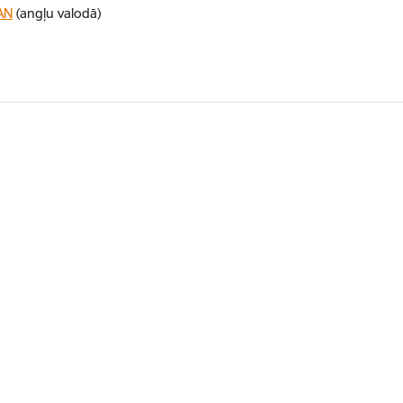
VAN
(angļu valodā)