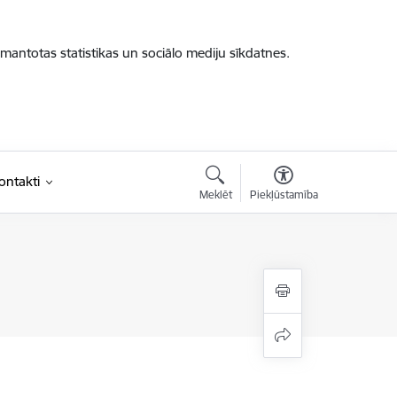
zmantotas statistikas un sociālo mediju sīkdatnes.
ontakti
Meklēt
Piekļūstamība