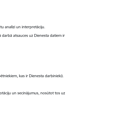
u analīzi un interpretāciju.
jā darbā atsauces uz Dienesta datiem ir
ētniekiem, kas ir Dienesta darbinieki).
otāciju un secinājumus, nosūtot tos uz