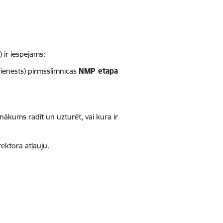
 ir iespējams:
ienests) pirmsslimnīcas
NMP etapa
nākums radīt un uzturēt, vai kura ir
rektora atļauju.