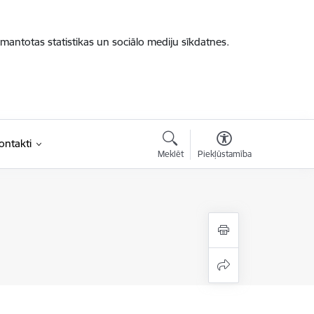
zmantotas statistikas un sociālo mediju sīkdatnes.
ontakti
Meklēt
Piekļūstamība