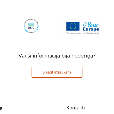
Vai šī informācija bija noderīga?
Sniegt atsauksmi
i
Kontakti