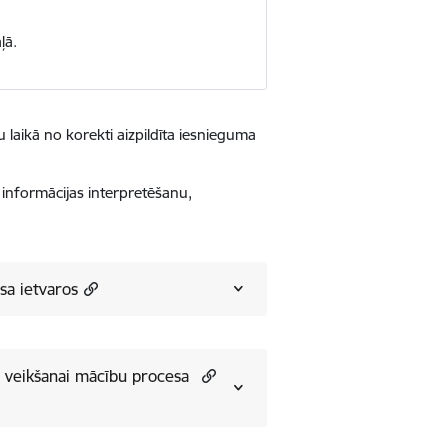
ļā.
 laikā no korekti aizpildīta iesnieguma
informācijas interpretēšanu,
sa ietvaros
a veikšanai mācību procesa