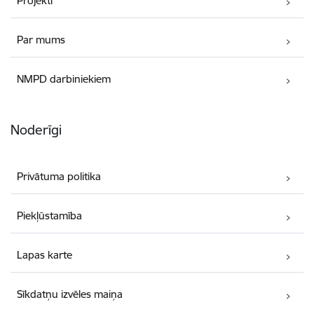
Projekti
Par mums
NMPD darbiniekiem
Noderīgi
Privātuma politika
Piekļūstamība
Lapas karte
Sīkdatņu izvēles maiņa