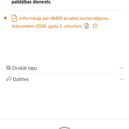
palīdzības dienests.
Lejupielādēt:
Informācija par NMPD ārvalstu komandējumu
izdevumiem 2026. gada 2. ceturksni
Drukāt lapu
Dalīties