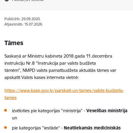
Publicēts: 29.09.2020.
Atjaunināts: 15.07.2026.
Tāmes
Saskaņā ar Ministru kabineta 2018.gada 11.decembra
instrukciju Nr.8 "Instrukcija par valsts budžeta
tāmēm", NMPD valsts pamatbudžeta aktuālās tāmes var
apskatīt Valsts kases interneta vietnē:
https://www.kase.gov.lv/parskati-un-tames/valsts-budzeta-
tames
izvēloties pie kategorijas "ministrija" -
Veselības ministrija
un
pie kategorijas "iestāde" -
Neatliekamās medicīniskās