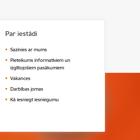
Par iestādi
Sazinies ar mums
Pieteikums informatīviem un
izglītojošiem pasākumiem
Vakances
Darbības jomas
Kā iesniegt iesniegumu