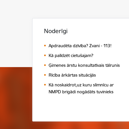
Noderīgi
Apdraudēta dzīvība? Zvani - 113!
Kā palīdzēt cietušajam?
Ģimenes ārstu konsultatīvais tālrunis
Rīcība ārkārtas situācijās
Kā noskaidrot,uz kuru slimnīcu ar
NMPD brigādi nogādāts tuvinieks