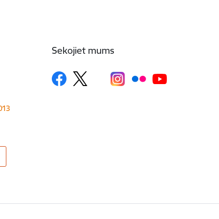
Sekojiet mums
1013