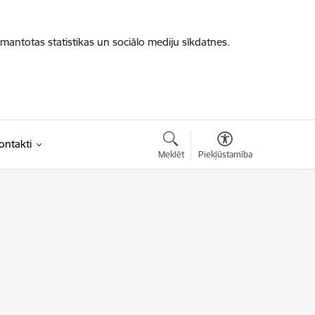
zmantotas statistikas un sociālo mediju sīkdatnes.
ontakti
Meklēt
Piekļūstamība