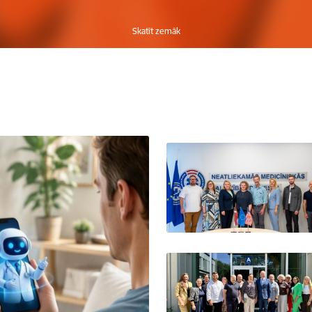
Skatīt zemāk