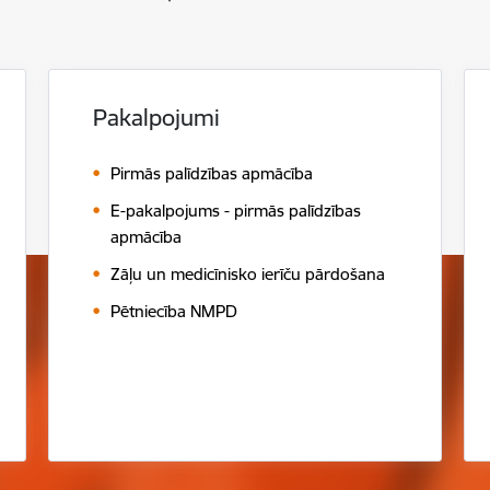
Pakalpojumi
Pirmās palīdzības apmācība
E-pakalpojums - pirmās palīdzības
apmācība
Zāļu un medicīnisko ierīču pārdošana
Pētniecība NMPD