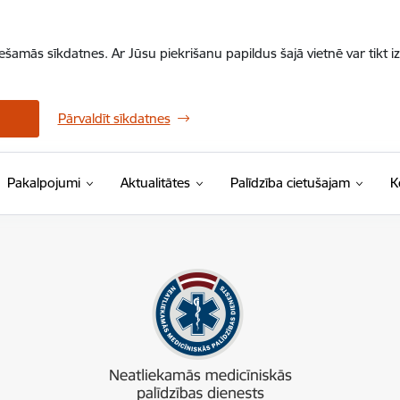
iešamās sīkdatnes. Ar Jūsu piekrišanu papildus šajā vietnē var tikt i
Pārvaldīt sīkdatnes
Pakalpojumi
Aktualitātes
Palīdzība cietušajam
K