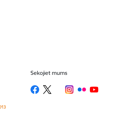
Sekojiet mums
1013