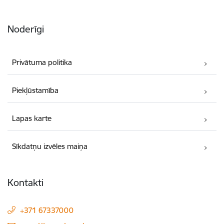
Noderīgi
Privātuma politika
Piekļūstamība
Lapas karte
Sīkdatņu izvēles maiņa
Kontakti
+371 67337000