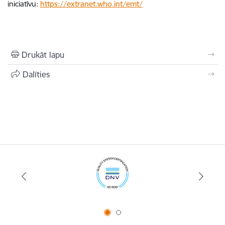
iniciatīvu:
https://extranet.who.int/emt/
Drukāt lapu
Dalīties