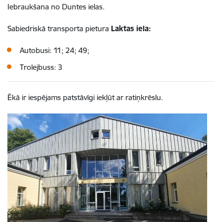
Iebraukšana no Duntes ielas.
Sabiedriskā transporta pietura
Laktas iela:
Autobusi: 11; 24; 49;
T
rolejbuss: 3
Ēkā ir iespējams patstāvīgi iekļūt ar ratiņkrēslu.