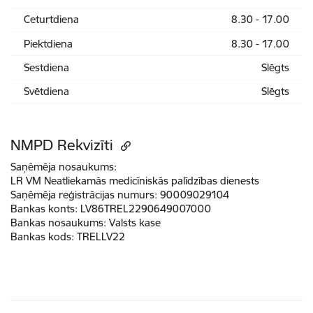
Ceturtdiena
8.30 - 17.00
Piektdiena
8.30 - 17.00
Sestdiena
Slēgts
Svētdiena
Slēgts
NMPD Rekvizīti
Saņēmēja nosaukums:
LR VM Neatliekamās medicīniskās palīdzības dienests
Saņēmēja reģistrācijas numurs:
90009029104
Bankas konts:
LV86TREL2290649007000
Bankas nosaukums:
Valsts kase
Bankas kods:
TRELLV22