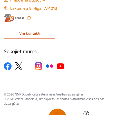
nmpd@nmpd.gov.lv
Laktas iela 8, Rīga, LV-1013
Visi kontakti
Sekojiet mums
© 2026 NMPD, publicētā satura visas tiesības aizsargātas.
© 2020 Valsts kanceleja, Tīmekļvietņu vienotās platformas visas tiesības
aizsargātas.