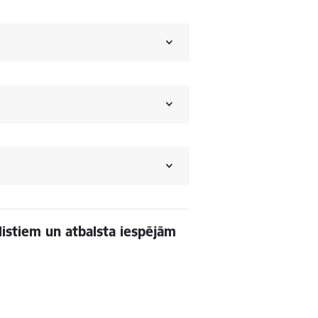
listiem un atbalsta iespējām