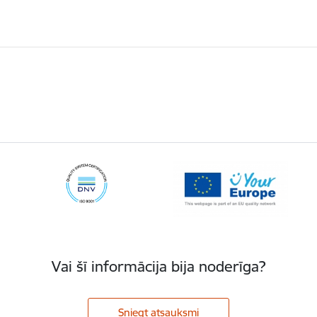
Vai šī informācija bija noderīga?
Sniegt atsauksmi