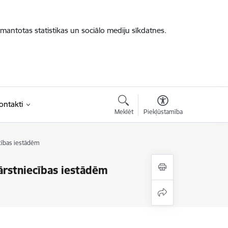
zmantotas statistikas un sociālo mediju sīkdatnes.
ontakti
Meklēt
Piekļūstamība
cības iestādēm
ārstniecības iestādēm