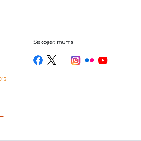
Sekojiet mums
1013