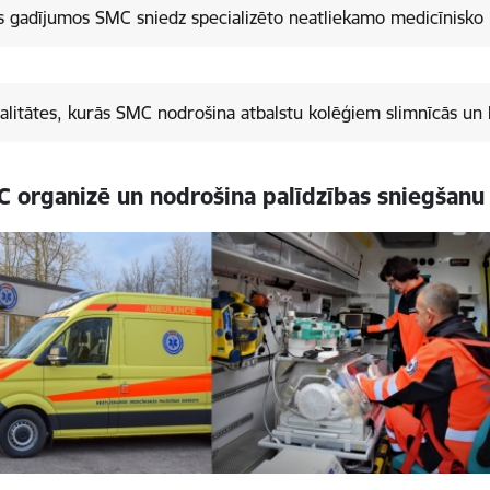
 gadījumos SMC sniedz specializēto neatliekamo medicīnisko 
alitātes, kurās SMC nodrošina atbalstu kolēģiem slimnīcās 
 organizē un nodrošina palīdzības sniegšanu