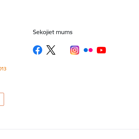
Sekojiet mums
1013