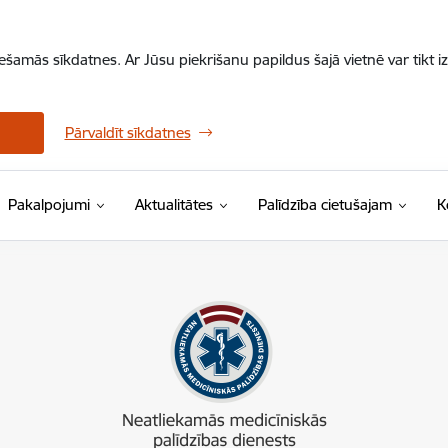
iešamās sīkdatnes. Ar Jūsu piekrišanu papildus šajā vietnē var tikt i
Pārvaldīt sīkdatnes
Pakalpojumi
Aktualitātes
Palīdzība cietušajam
K