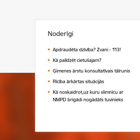
Noderīgi
Apdraudēta dzīvība? Zvani - 113!
Kā palīdzēt cietušajam?
Ģimenes ārstu konsultatīvais tālrunis
Rīcība ārkārtas situācijās
Kā noskaidrot,uz kuru slimnīcu ar
NMPD brigādi nogādāts tuvinieks