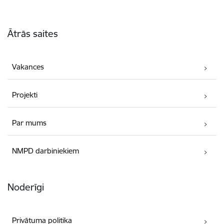
Kājene
Ātrās saites
Vakances
Projekti
Par mums
NMPD darbiniekiem
Noderīgi
Privātuma politika