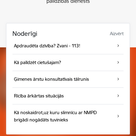
Noderīgi
Aizvērt
Apdraudēta dzīvība? Zvani - 113!
Kā palīdzēt cietušajam?
Ģimenes ārstu konsultatīvais tālrunis
Rīcība ārkārtas situācijās
Kā noskaidrot,uz kuru slimnīcu ar NMPD
brigādi nogādāts tuvinieks