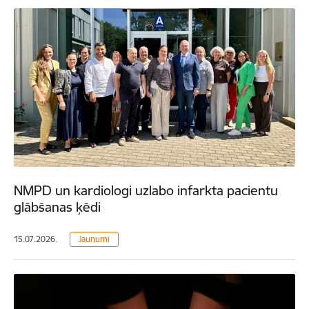
NMPD un kardiologi uzlabo infarkta pacientu
glābšanas ķēdi
15.07.2026.
Jaunumi