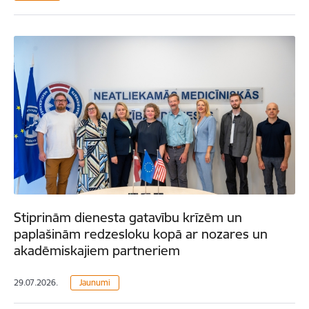
Stiprinām dienesta gatavību krīzēm un
paplašinām redzesloku kopā ar nozares un
akadēmiskajiem partneriem
29.07.2026.
Jaunumi