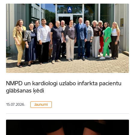
NMPD un kardiologi uzlabo infarkta pacientu
glābšanas ķēdi
15.07.2026.
Jaunumi