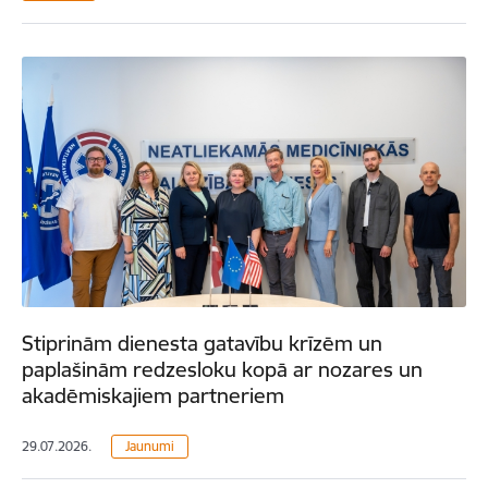
Stiprinām dienesta gatavību krīzēm un
paplašinām redzesloku kopā ar nozares un
akadēmiskajiem partneriem
29.07.2026.
Jaunumi