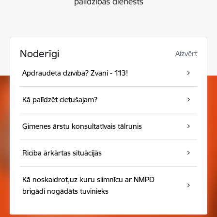
Noderīgi
Aizvērt
Apdraudēta dzīvība? Zvani - 113!
Kā palīdzēt cietušajam?
Ģimenes ārstu konsultatīvais tālrunis
Rīcība ārkārtas situācijās
Kā noskaidrot,uz kuru slimnīcu ar NMPD
brigādi nogādāts tuvinieks