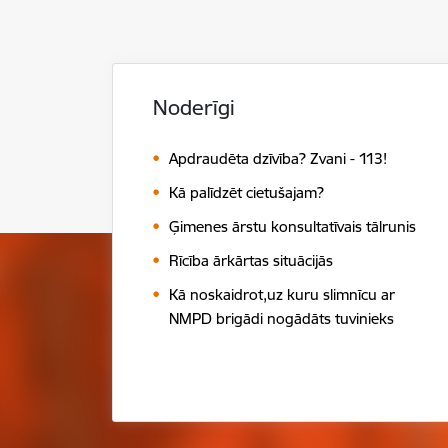
Noderīgi
Apdraudēta dzīvība? Zvani - 113!
Kā palīdzēt cietušajam?
Ģimenes ārstu konsultatīvais tālrunis
Rīcība ārkārtas situācijās
Kā noskaidrot,uz kuru slimnīcu ar
NMPD brigādi nogādāts tuvinieks