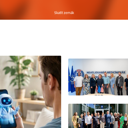
Skatīt zemāk