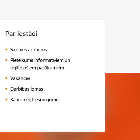
Par iestādi
Sazinies ar mums
Pieteikums informatīviem un
izglītojošiem pasākumiem
Vakances
Darbības jomas
Kā iesniegt iesniegumu