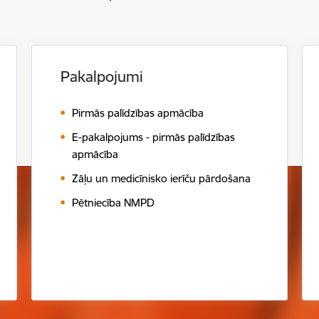
Pakalpojumi
Pirmās palīdzības apmācība
E-pakalpojums - pirmās palīdzības
apmācība
Zāļu un medicīnisko ierīču pārdošana
Pētniecība NMPD