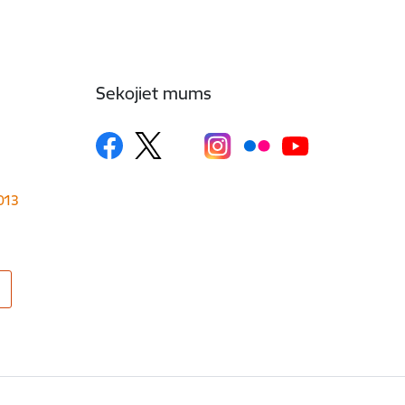
Sekojiet mums
1013