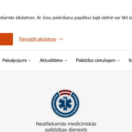
iešamās sīkdatnes. Ar Jūsu piekrišanu papildus šajā vietnē var tikt i
Pārvaldīt sīkdatnes
Pakalpojumi
Aktualitātes
Palīdzība cietušajam
K