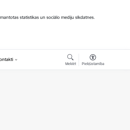
zmantotas statistikas un sociālo mediju sīkdatnes.
ontakti
Meklēt
Piekļūstamība