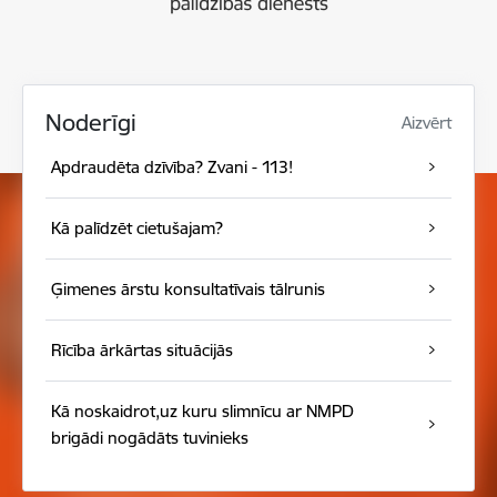
Noderīgi
Aizvērt
Apdraudēta dzīvība? Zvani - 113!
Kā palīdzēt cietušajam?
Ģimenes ārstu konsultatīvais tālrunis
Rīcība ārkārtas situācijās
Kā noskaidrot,uz kuru slimnīcu ar NMPD
brigādi nogādāts tuvinieks