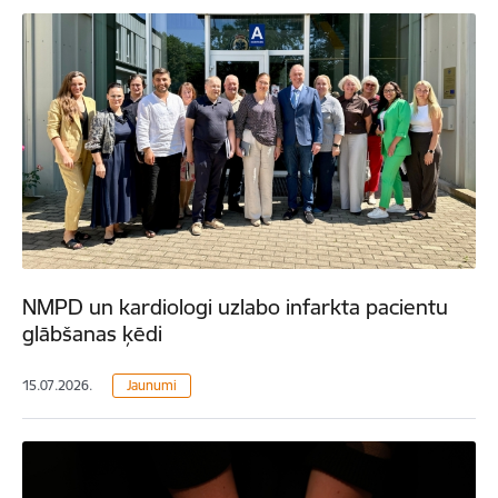
NMPD un kardiologi uzlabo infarkta pacientu
glābšanas ķēdi
15.07.2026.
Jaunumi