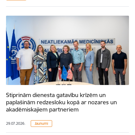
Stiprinām dienesta gatavību krīzēm un
paplašinām redzesloku kopā ar nozares un
akadēmiskajiem partneriem
29.07.2026.
Jaunumi