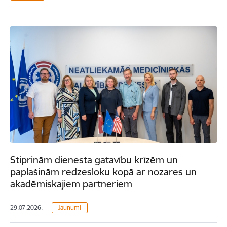
Stiprinām dienesta gatavību krīzēm un
paplašinām redzesloku kopā ar nozares un
akadēmiskajiem partneriem
29.07.2026.
Jaunumi