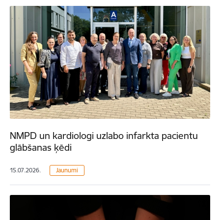
NMPD un kardiologi uzlabo infarkta pacientu
glābšanas ķēdi
15.07.2026.
Jaunumi