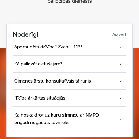
Noderīgi
Aizvērt
Apdraudēta dzīvība? Zvani - 113!
Kā palīdzēt cietušajam?
Ģimenes ārstu konsultatīvais tālrunis
Rīcība ārkārtas situācijās
Kā noskaidrot,uz kuru slimnīcu ar NMPD
brigādi nogādāts tuvinieks