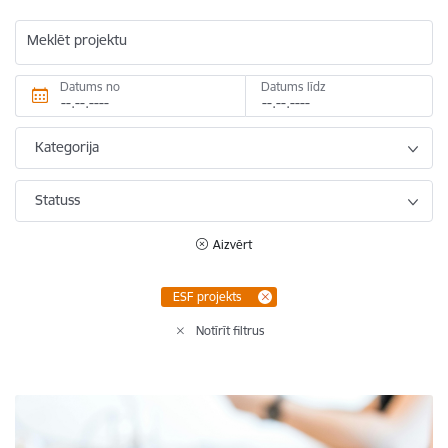
Meklēt projektu
Datums no
Datums līdz
Kategorija
Statuss
Aizvērt
ESF projekts
Notīrīt filtrus