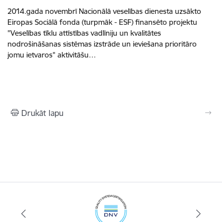
2014.gada novembrī Nacionālā veselības dienesta uzsākto
Eiropas Sociālā fonda (turpmāk - ESF) finansēto projektu
"Veselības tīklu attīstības vadlīniju un kvalitātes
nodrošināšanas sistēmas izstrāde un ieviešana prioritāro
jomu ietvaros" aktivitāšu…
Drukāt lapu