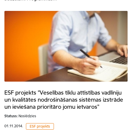
ESF projekts "Veselības tīklu attīstības vadlīniju
un kvalitātes nodrošināšanas sistēmas izstrāde
un ieviešana prioritāro jomu ietvaros"
Statuss:
Noslēdzies
01.11.2014.
ESF projekts