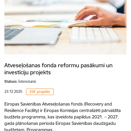
Atveseļošanas fonda reformu pasākumi un
investīciju projekts
Statuss:
Īstenošanā
23.12.2025.
ESF projekts
Eiropas Savienības Atveseļošanas fonds (Recovery and
Resilience Facility) ir Eiropas Komisijas centralizēti pārvaldīta
budžeta programma, kas izveidota papildus 2021. – 2027.
gada plānošanas perioda Eiropas Savienības daudzgadu
budžetam. Programmas…