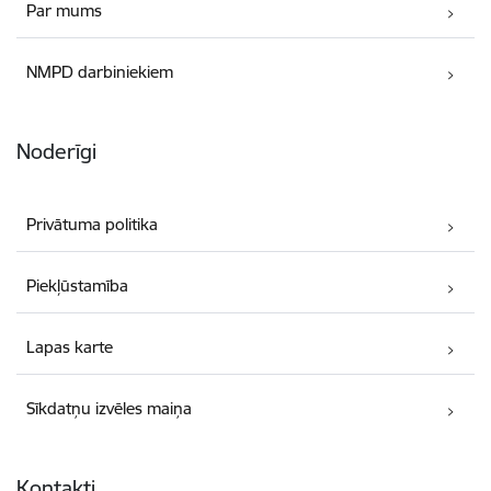
Par mums
NMPD darbiniekiem
Noderīgi
Privātuma politika
Piekļūstamība
Lapas karte
Sīkdatņu izvēles maiņa
Kontakti