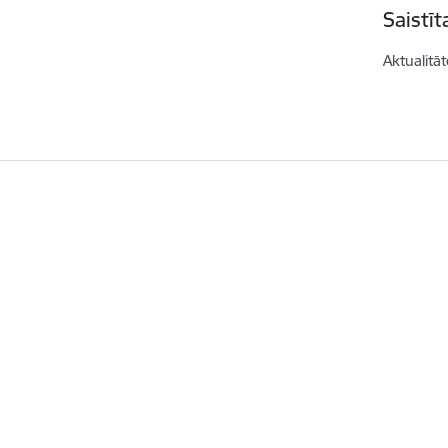
Saistī
Aktualitāt