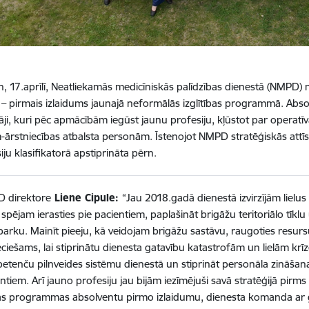
n, 17.aprīlī, Neatliekamās medicīniskās palīdzības dienestā (NMPD) no
– pirmais izlaidums jaunajā neformālās izglītības programmā. Abs
āji, kuri pēc apmācībām iegūst jaunu profesiju, kļūstot par operatīv
m-ārstniecības atbalsta personām. Īstenojot NMPD stratēģiskās attīs
iju klasifikatorā apstiprināta pērn.
 direktore
Liene Cipule:
“Jau 2018.gadā dienestā izvirzījām lielu
spējam ierasties pie pacientiem, paplašināt brigāžu teritoriālo tīkl
arku. Mainīt pieeju, kā veidojam brigāžu sastāvu, raugoties resursu 
ciešams, lai stiprinātu dienesta gatavību katastrofām un lielām krīzēm
etenču pilnveides sistēmu dienestā un stiprināt personāla zināšan
ntiem. Arī jauno profesiju jau bijām iezīmējuši savā stratēģijā pirms
ās programmas absolventu pirmo izlaidumu, dienesta komanda ar ga