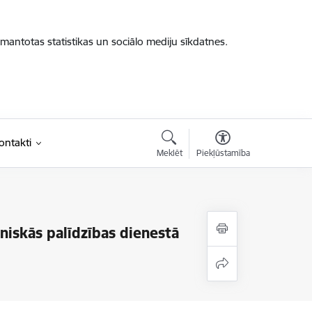
zmantotas statistikas un sociālo mediju sīkdatnes.
ontakti
Meklēt
Piekļūstamība
niskās palīdzības dienestā