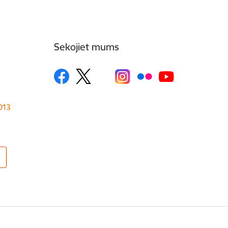
Sekojiet mums
1013