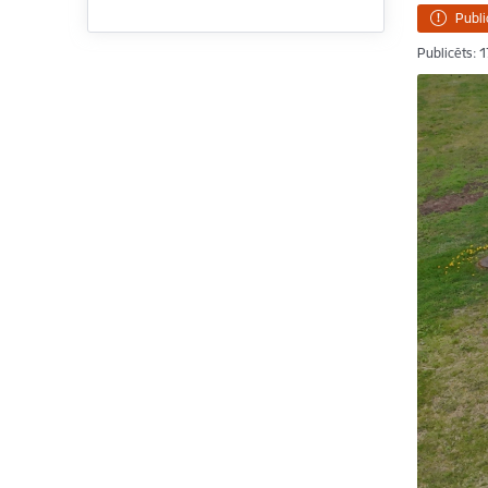
Publi
Publicēts: 