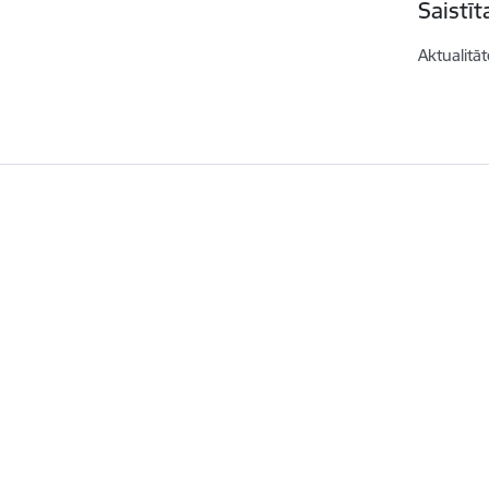
Saistī
Aktualitāt