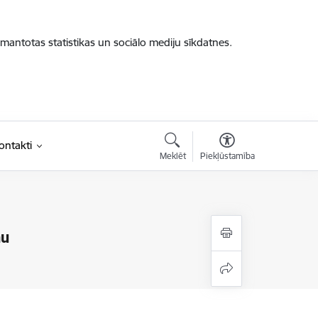
zmantotas statistikas un sociālo mediju sīkdatnes.
ontakti
Meklēt
Piekļūstamība
nu