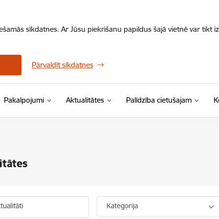
iešamās sīkdatnes. Ar Jūsu piekrišanu papildus šajā vietnē var tikt i
Pārvaldīt sīkdatnes
Pakalpojumi
Aktualitātes
Palīdzība cietušajam
K
itātes
ualitāti
Kategorija