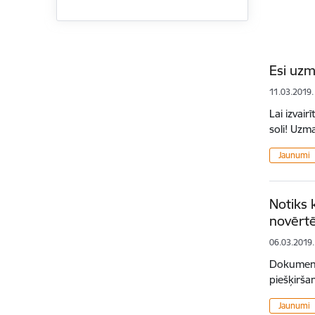
Esi uzma
11.03.2019.
Lai izvai
soli! Uzm
Jaunumi
Notiks 
novērtē
06.03.2019.
Dokumentu
piešķirša
Jaunumi