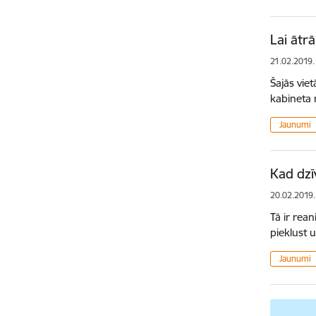
Lai ātr
21.02.2019.
Šajās vie
kabineta 
Jaunumi
Kad dzī
20.02.2019.
Tā ir rea
pieklust u
Jaunumi