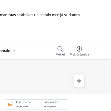
zmantotas statistikas un sociālo mediju sīkdatnes.
ontakti
Meklēt
Piekļūstamība
Datums no
Datums līdz