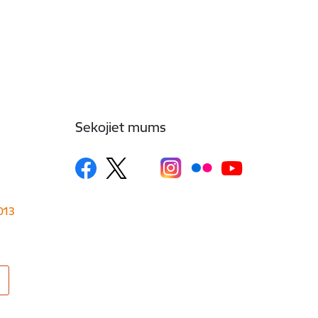
Sekojiet mums
1013