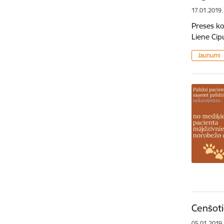
17.01.2019.
Preses ko
Liene Cip
Jaunumi
Cenšoti
05.01.2019.