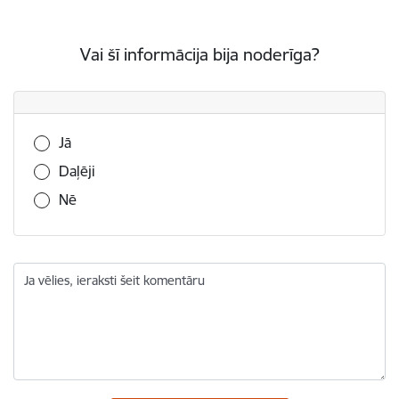
Vai šī informācija bija noderīga?
Vai šī informācija bija noderīga?
Jā
Daļēji
Nē
Ja vēlies, ieraksti šeit komentāru