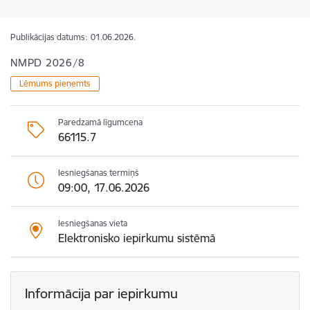
Publikācijas datums:
01.06.2026.
NMPD 2026/8
Lēmums pieņemts
Paredzamā līgumcena
66115.7
Iesniegšanas termiņš
09:00, 17.06.2026
Iesniegšanas vieta
Elektronisko iepirkumu sistēmā
Informācija par iepirkumu