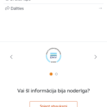
Dalīties
Vai šī informācija bija noderīga?
Sniegt atsauksmi