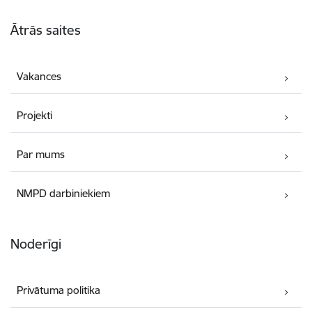
Kājene
Ātrās saites
Vakances
Projekti
Par mums
NMPD darbiniekiem
Noderīgi
Privātuma politika