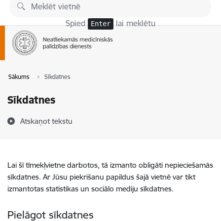
Pāriet uz lapas saturu
Spied
lai meklētu
Enter
Sākums
Sīkdatnes
Sīkdatnes
Atskaņot tekstu
Lai šī tīmekļvietne darbotos, tā izmanto obligāti nepieciešamās
sīkdatnes. Ar Jūsu piekrišanu papildus šajā vietnē var tikt
izmantotas statistikas un sociālo mediju sīkdatnes.
Pielāgot sīkdatnes