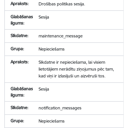
Drošības politikas sesija.
Sesija
maintenance_message
Nepieciešams
Sīkdatne ir nepieciešama, lai visiem
lietotājiem nerādītu ziņojumus pēc tam,
kad viņi ir izlasījuši un aizvēruši tos.
Sesija
notification_messages
Nepieciešams