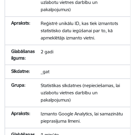
uzlabotu vietnes darbību un
pakalpojumus)
Reģistrē unikālu ID, kas tiek izmantots
statistisko datu iegūšanai par to, kā
apmeklētājs izmanto vietni.
2 gadi
_gat
Statistikas sīkdatnes (nepieciešamas, lai
uzlabotu vietnes darbību un
pakalpojumus)
Izmanto Google Analytics, lai samazinātu
pieprasījuma līmeni.
1 minūte