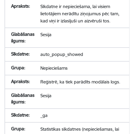
Sīkdatne ir nepieciešama, lai visiem
lietotājiem nerādītu ziņojumus pēc tam,
kad viņi ir izlasījuši un aizvēruši tos.
Sesija
auto_popup_showed
Nepieciešams
Reģistrē, ka tiek parādīts modālais logs.
Sesija
_ga
Statistikas sīkdatnes (nepieciešamas, lai