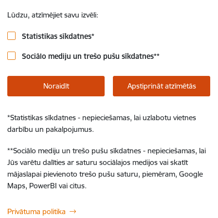
Lūdzu, atzīmējiet savu izvēli:
Statistikas sīkdatnes
*
Sociālo mediju un trešo pušu sīkdatnes
**
Noraidīt
Apstiprināt atzīmētās
*
Statistikas sīkdatnes - nepieciešamas, lai uzlabotu vietnes
darbību un pakalpojumus.
**
Sociālo mediju un trešo pušu sīkdatnes - nepieciešamas, lai
Jūs varētu dalīties ar saturu sociālajos medijos vai skatīt
mājaslapai pievienoto trešo pušu saturu, piemēram, Google
Maps, PowerBI vai citus.
Privātuma politika