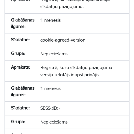
sīkdatņu paziņojumu.
1 mēnesis
cookie-agreed-version
Nepieciešams
Reģistrē, kuru sīkdatņu paziņojuma
versiju lietotājs ir apstiprinājis.
1 mēnesis
SESS<ID>
Nepieciešams