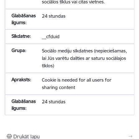
sociālos tīklus vai citas vietnes.
24 stundas
__cfduid
Sociālo mediju sīkdatnes (nepieciešamas,
lai Jūs varētu dalīties ar saturu sociālajos
tīklos)
Cookie is needed for all users for
sharing content
24 stundas
Drukāt lapu