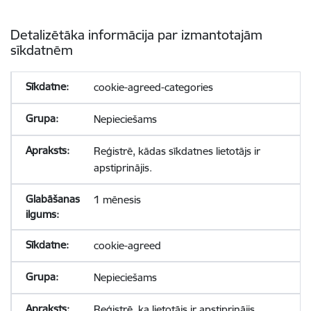
Detalizētāka informācija par izmantotajām
sīkdatnēm
cookie-agreed-categories
Nepieciešams
Reģistrē, kādas sīkdatnes lietotājs ir
apstiprinājis.
1 mēnesis
cookie-agreed
Nepieciešams
Reģistrē, ka lietotājs ir apstiprinājis