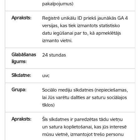
pakalpojumus)
Reģistrē unikālu ID priekš jaunākās GA 4
versijas, kas tiek izmantots statistisko
datu iegūšanai par to, kā apmeklētājs
izmanto vietni.
24 stundas
uvc
Sociālo mediju sīkdatnes (nepieciešamas,
lai Jūs varētu dalīties ar saturu sociālajos
tīklos)
Šīs sīkdatnes ir paredzētas tādu vietņu
un satura koplietošanai, kas jūs interesē
mūsu vietnē, izmantojot trešo personu