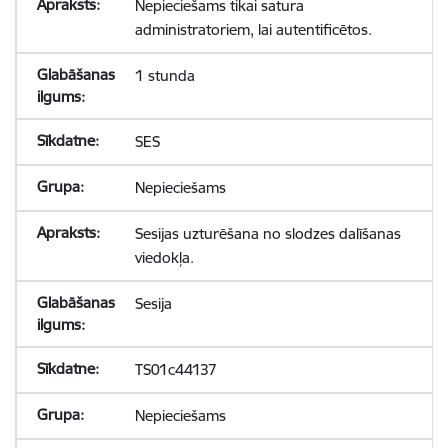
Nepieciešams tikai satura
administratoriem, lai autentificētos.
1 stunda
SES
Nepieciešams
Sesijas uzturēšana no slodzes dalīšanas
viedokļa.
Sesija
TS01c44137
Nepieciešams