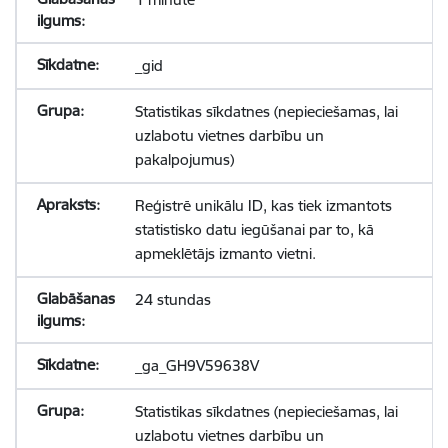
_gid
Statistikas sīkdatnes (nepieciešamas, lai
uzlabotu vietnes darbību un
pakalpojumus)
Reģistrē unikālu ID, kas tiek izmantots
statistisko datu iegūšanai par to, kā
apmeklētājs izmanto vietni.
24 stundas
_ga_GH9V59638V
Statistikas sīkdatnes (nepieciešamas, lai
uzlabotu vietnes darbību un