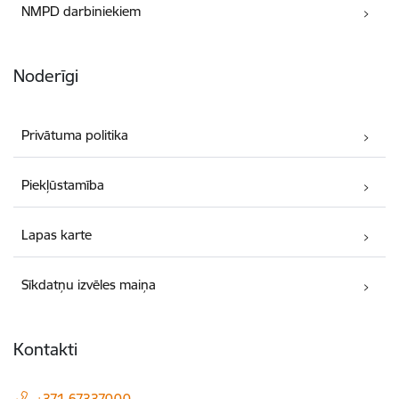
NMPD darbiniekiem
Noderīgi
Privātuma politika
Piekļūstamība
Lapas karte
Sīkdatņu izvēles maiņa
Kontakti
+371 67337000