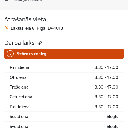
Atrašanās vieta
Laktas iela 8, Rīga, LV-1013
Darba laiks
Šodien esam slēgti
Pirmdiena
8.30 - 17.00
Otrdiena
8.30 - 17.00
Trešdiena
8.30 - 17.00
Ceturtdiena
8.30 - 17.00
Piektdiena
8.30 - 17.00
Sestdiena
Slēgts
Svētdiena
Slēgts