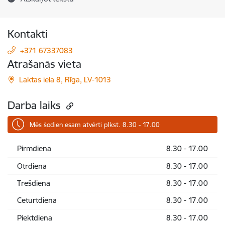
Kontakti
+371 67337083
Atrašanās vieta
Laktas iela 8, Rīga, LV-1013
Darba laiks
Mēs šodien esam atvērti plkst. 8.30 - 17.00
Pirmdiena
8.30 - 17.00
Otrdiena
8.30 - 17.00
Trešdiena
8.30 - 17.00
Ceturtdiena
8.30 - 17.00
Piektdiena
8.30 - 17.00