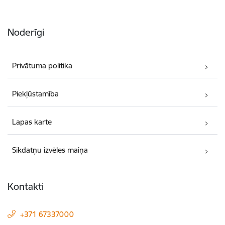
Noderīgi
Privātuma politika
Piekļūstamība
Lapas karte
Sīkdatņu izvēles maiņa
Kontakti
+371 67337000