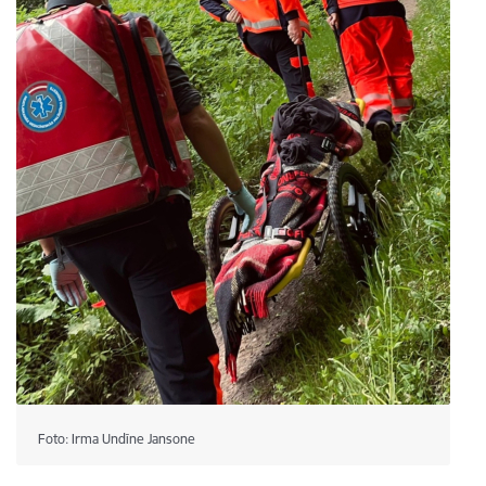
Foto: Irma Undīne Jansone