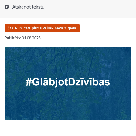
Atskaņot tekstu
Publicēts
pirms vairāk nekā 1 gada
Publicēts: 01.08.2025.