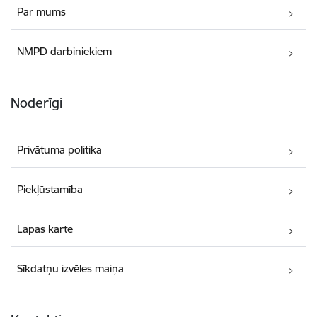
Par mums
NMPD darbiniekiem
Noderīgi
Privātuma politika
Piekļūstamība
Lapas karte
Sīkdatņu izvēles maiņa