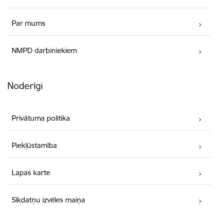
Par mums
NMPD darbiniekiem
Noderīgi
Privātuma politika
Piekļūstamība
Lapas karte
Sīkdatņu izvēles maiņa