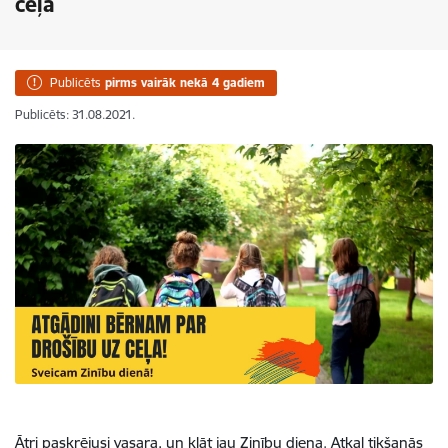
ceļa
Publicēts
pirms vairāk nekā 4 gadiem
Publicēts: 31.08.2021.
Ātri paskrējusi vasara, un klāt jau Zinību diena. Atkal tikšanās