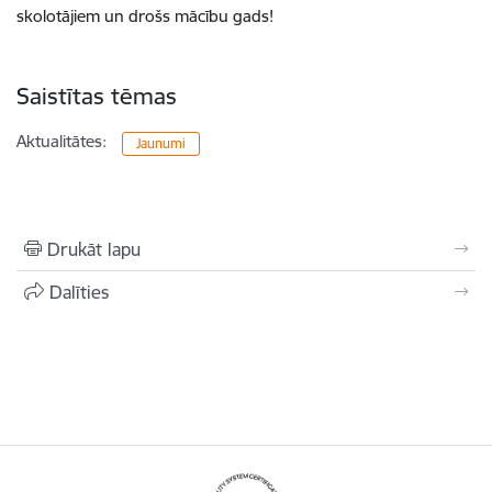
skolotājiem un drošs mācību gads!
Saistītas tēmas
Aktualitātes:
Jaunumi
Drukāt lapu
Dalīties