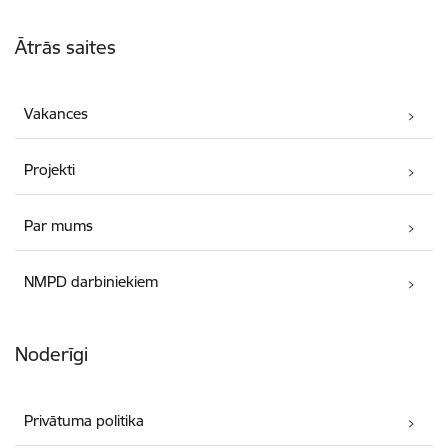
Kājene
Ātrās saites
Vakances
Projekti
Par mums
NMPD darbiniekiem
Noderīgi
Privātuma politika