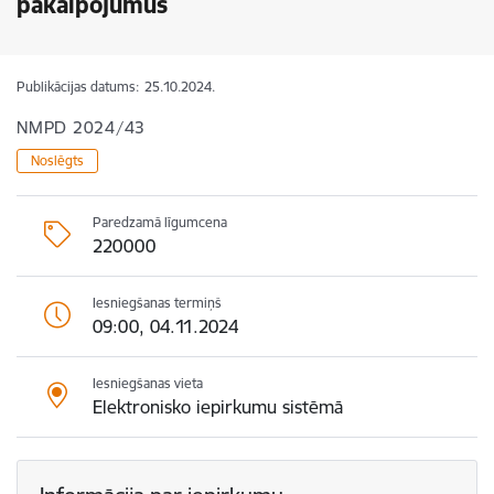
pakalpojumus
Publikācijas datums:
25.10.2024.
NMPD 2024/43
Noslēgts
Paredzamā līgumcena
220000
Iesniegšanas termiņš
09:00, 04.11.2024
Iesniegšanas vieta
Elektronisko iepirkumu sistēmā