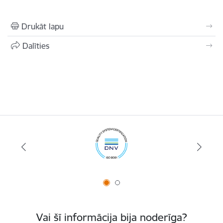
Drukāt lapu
Dalīties
Vai šī informācija bija noderīga?