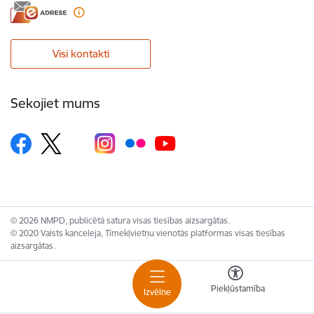
Visi kontakti
Sekojiet mums
© 2026 NMPD, publicētā satura visas tiesības aizsargātas.
© 2020 Valsts kanceleja, Tīmekļvietņu vienotās platformas visas tiesības
aizsargātas.
Piekļūstamība
Izvēlne