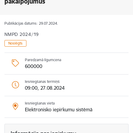
pakalpojumus
Publikācijas datums:
29.07.2024.
NMPD 2024/19
Noslēgts
Paredzamā līgumcena
600000
Iesniegšanas termiņš
09:00, 27.08.2024
Iesniegšanas vieta
Elektronisko iepirkumu sistēmā