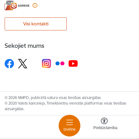
Visi kontakti
Sekojiet mums
© 2026 NMPD, publicētā satura visas tiesības aizsargātas.
© 2020 Valsts kanceleja, Tīmekļvietņu vienotās platformas visas tiesības
aizsargātas.
Piekļūstamība
Izvēlne