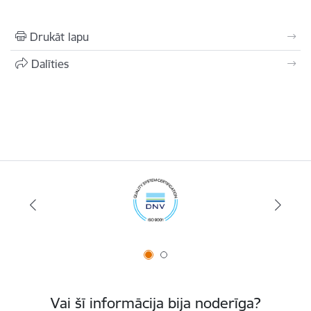
Drukāt lapu
Dalīties
Vai šī informācija bija noderīga?