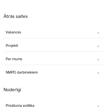
Kājene
Ātrās saites
Vakances
Projekti
Par mums
NMPD darbiniekiem
Noderīgi
Privātuma politika