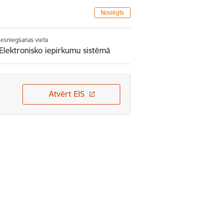
Noslēgts
Iesniegšanas vieta
Elektronisko iepirkumu sistēmā
Atvērt EIS