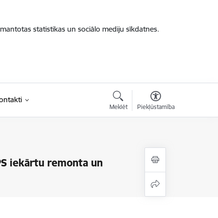
zmantotas statistikas un sociālo mediju sīkdatnes.
ontakti
Meklēt
Piekļūstamība
PS iekārtu remonta un