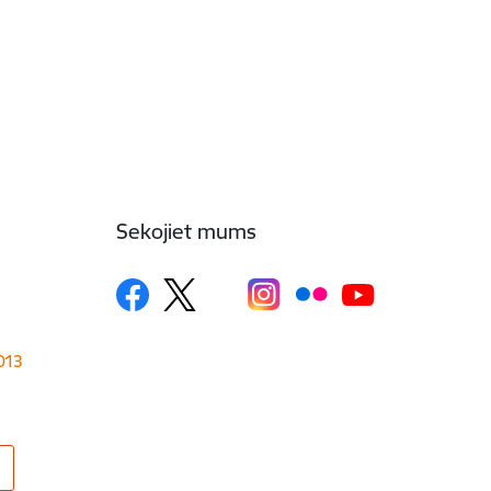
Sekojiet mums
1013