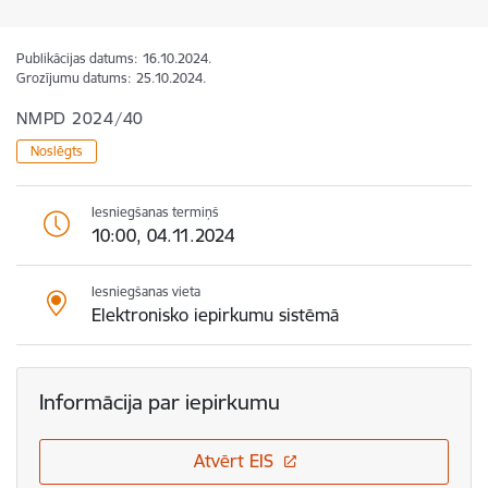
Publikācijas datums:
16.10.2024.
Grozījumu datums:
25.10.2024.
NMPD 2024/40
Noslēgts
Iesniegšanas termiņš
10:00, 04.11.2024
Iesniegšanas vieta
Elektronisko iepirkumu sistēmā
Informācija par iepirkumu
Atvērt EIS