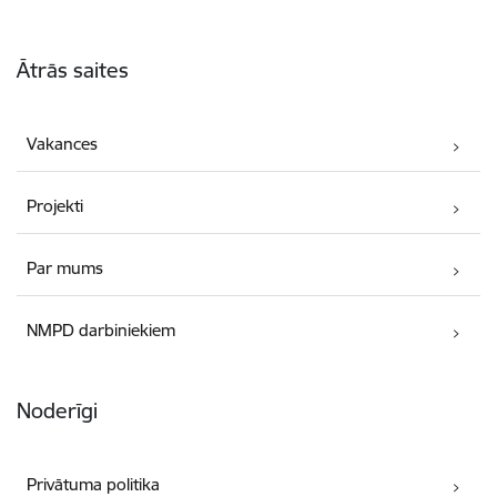
Kājene
Ātrās saites
Vakances
Projekti
Par mums
NMPD darbiniekiem
Noderīgi
Privātuma politika