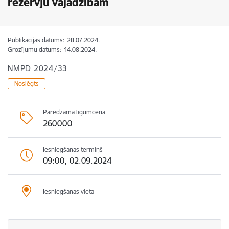
rezervju vajadzībām
Publikācijas datums:
28.07.2024.
Grozījumu datums:
14.08.2024.
NMPD 2024/33
Noslēgts
Paredzamā līgumcena
260000
Iesniegšanas termiņš
09:00, 02.09.2024
Iesniegšanas vieta