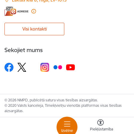
Visi kontakti
Sekojiet mums
© 2026 NMPD, publicētā satura visas tiesības aizsargātas.
© 2020 Valsts kanceleja, Tīmekļvietņu vienotās platformas visas tiesības
aizsargātas.
Piekļūstamība
Izvēlne