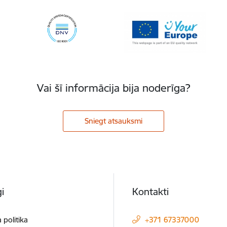
Vai šī informācija bija noderīga?
Sniegt atsauksmi
i
Kontakti
 politika
+371 67337000