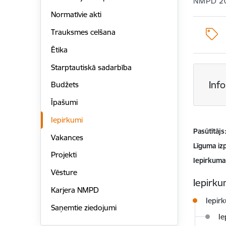
NMPD 2
Normatīvie akti
Trauksmes celšana
Ētika
Starptautiskā sadarbība
Inf
Budžets
Īpašumi
Iepirkumi
Pasūtītājs
Vakances
Līguma izp
Projekti
Iepirkuma
Vēsture
Iepirkum
Karjera NMPD
Iepir
Saņemtie ziedojumi
Ie