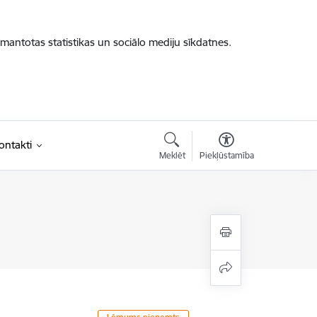
zmantotas statistikas un sociālo mediju sīkdatnes.
ontakti
Meklēt
Piekļūstamība