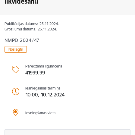
likvidēšanu
Publikācijas datums:
25.11.2024.
Grozījumu datums:
25.11.2024.
NMPD 2024/47
Noslēgts
Paredzamā līgumcena
41999.99
Iesniegšanas termiņš
10:00, 10.12.2024
Iesniegšanas vieta