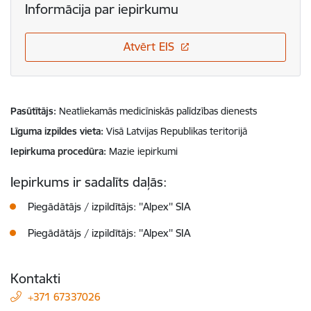
Informācija par iepirkumu
Atvērt EIS
Pasūtītājs
Neatliekamās medicīniskās palīdzības dienests
Līguma izpildes vieta
Visā Latvijas Republikas teritorijā
Iepirkuma procedūra
Mazie iepirkumi
Iepirkums ir sadalīts daļās:
Piegādātājs / izpildītājs: ''Alpex'' SIA
Piegādātājs / izpildītājs: ''Alpex'' SIA
Kontakti
+371 67337026