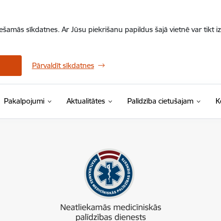
iešamās sīkdatnes. Ar Jūsu piekrišanu papildus šajā vietnē var tikt i
Pārvaldīt sīkdatnes
Pakalpojumi
Aktualitātes
Palīdzība cietušajam
K