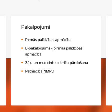
Pakalpojumi
Pirmās palīdzības apmācība
E-pakalpojums - pirmās palīdzības
apmācība
Zāļu un medicīnisko ierīču pārdošana
Pētniecība NMPD