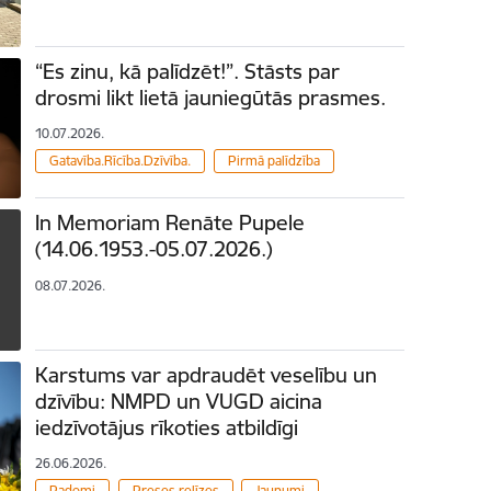
“Es zinu, kā palīdzēt!”. Stāsts par
drosmi likt lietā jauniegūtās prasmes.
10.07.2026.
Gatavība.Rīcība.Dzīvība.
Pirmā palīdzība
In Memoriam Renāte Pupele
(14.06.1953.-05.07.2026.)
08.07.2026.
Karstums var apdraudēt veselību un
dzīvību: NMPD un VUGD aicina
iedzīvotājus rīkoties atbildīgi
26.06.2026.
Padomi
Preses relīzes
Jaunumi