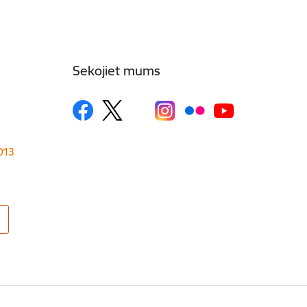
Sekojiet mums
1013