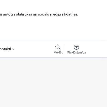
zmantotas statistikas un sociālo mediju sīkdatnes.
ontakti
Meklēt
Piekļūstamība