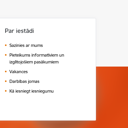
Par iestādi
Sazinies ar mums
Pieteikums informatīviem un
izglītojošiem pasākumiem
Vakances
Darbības jomas
Kā iesniegt iesniegumu