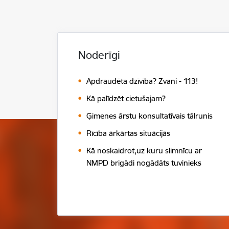
Noderīgi
Apdraudēta dzīvība? Zvani - 113!
Kā palīdzēt cietušajam?
Ģimenes ārstu konsultatīvais tālrunis
Rīcība ārkārtas situācijās
Kā noskaidrot,uz kuru slimnīcu ar
NMPD brigādi nogādāts tuvinieks