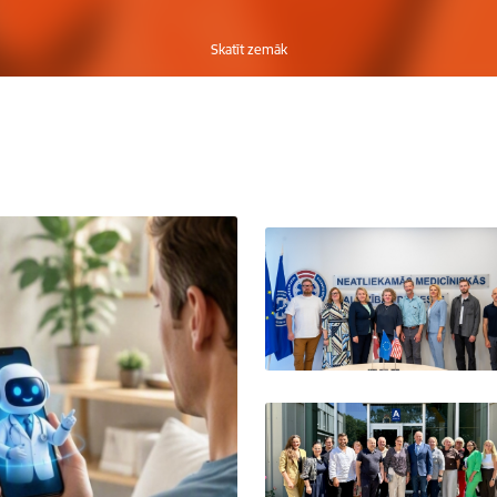
Skatīt zemāk