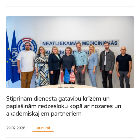
Stiprinām dienesta gatavību krīzēm un
paplašinām redzesloku kopā ar nozares un
akadēmiskajiem partneriem
29.07.2026.
Jaunumi