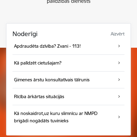
Noderīgi
Aizvērt
Apdraudēta dzīvība? Zvani - 113!
Kā palīdzēt cietušajam?
Ģimenes ārstu konsultatīvais tālrunis
Rīcība ārkārtas situācijās
Kā noskaidrot,uz kuru slimnīcu ar NMPD
brigādi nogādāts tuvinieks