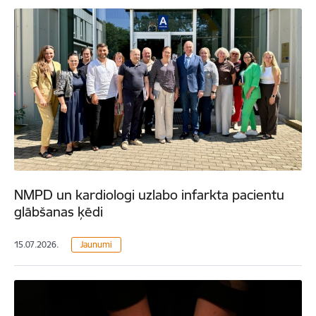
NMPD un kardiologi uzlabo infarkta pacientu
glābšanas ķēdi
15.07.2026.
Jaunumi