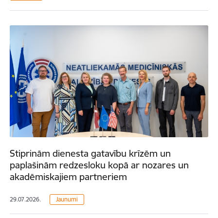
Stiprinām dienesta gatavību krīzēm un
paplašinām redzesloku kopā ar nozares un
akadēmiskajiem partneriem
29.07.2026.
Jaunumi