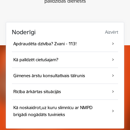
Noderīgi
Aizvērt
Apdraudēta dzīvība? Zvani - 113!
Kā palīdzēt cietušajam?
Ģimenes ārstu konsultatīvais tālrunis
Rīcība ārkārtas situācijās
Kā noskaidrot,uz kuru slimnīcu ar NMPD
brigādi nogādāts tuvinieks