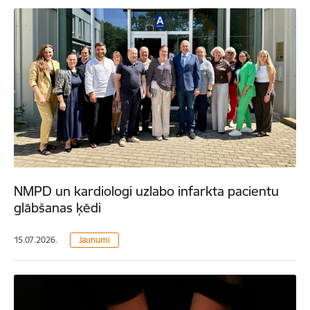
NMPD un kardiologi uzlabo infarkta pacientu
glābšanas ķēdi
15.07.2026.
Jaunumi